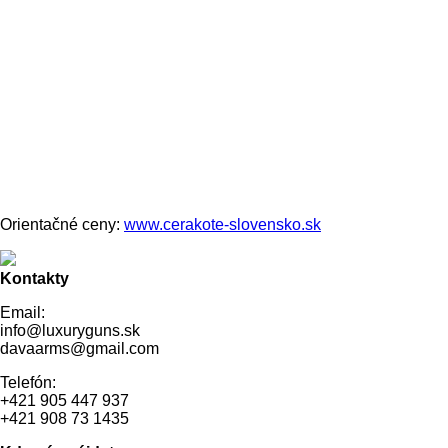
Orientačné ceny:
www.cerakote-slovensko.sk
Kontakty
Email:
info@luxuryguns.sk
davaarms@gmail.com
Telefón:
+421 905 447 937
+421 908 73 1435