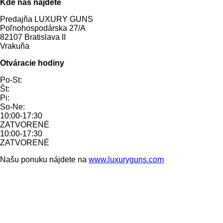
Kde nás nájdete
Predajňa LUXURY GUNS
Poľnohospodárska 27/A
82107 Bratislava II
Vrakuňa
Otváracie hodiny
Po-St:
Št:
Pi:
So-Ne:
10:00-17:30
ZATVORENÉ
10:00-17:30
ZATVORENÉ
Našu ponuku nájdete na
www.luxuryguns.com