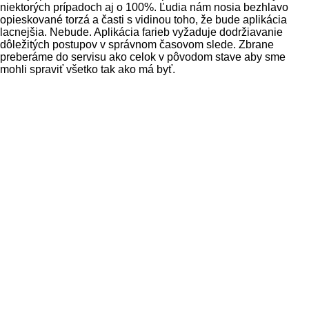
niektorých prípadoch aj o 100%. Ľudia nám nosia bezhlavo
opieskované torzá a časti s vidinou toho, že bude aplikácia
lacnejšia. Nebude. Aplikácia farieb vyžaduje dodržiavanie
dôležitých postupov v správnom časovom slede. Zbrane
preberáme do servisu ako celok v pôvodom stave aby sme
mohli spraviť všetko tak ako má byť.