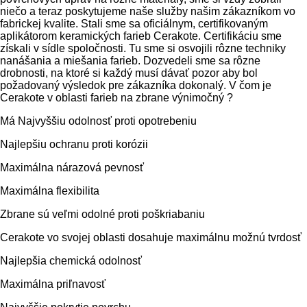
niečo a teraz poskytujeme naše služby našim zákazníkom vo
fabrickej kvalite. Stali sme sa oficiálnym, certifikovaným
aplikátorom keramických farieb Cerakote. Certifikáciu sme
získali v sídle spoločnosti. Tu sme si osvojili rôzne techniky
nanášania a miešania farieb. Dozvedeli sme sa rôzne
drobnosti, na ktoré si každý musí dávať pozor aby bol
požadovaný výsledok pre zákazníka dokonalý. V čom je
Cerakote v oblasti farieb na zbrane výnimočný ?
Má Najvyššiu odolnosť proti opotrebeniu
Najlepšiu ochranu proti korózii
Maximálna nárazová pevnosť
Maximálna flexibilita
Zbrane sú veľmi odolné proti poškriabaniu
Cerakote vo svojej oblasti dosahuje maximálnu možnú tvrdosť
Najlepšia chemická odolnosť
Maximálna priľnavosť