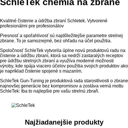
SchleTek chémia na zbrane
Kvalitné čistenie a údržba zbraní Schletek. Vytvorené
profesionálmi pre profesionálov
Presnosť a spoľahlivosť sú najdôležitejšie parametre strelnej
zbrane. To je samozrejmé, bez ohľadu na účel použitia.
Spoločnosť SchleTek vytvorila úplne novú produktovú radu na
čistenie a údržbu zbraní, ktorá sa nedrží zastaralých receptov
pre údržbu strelných zbraní a využíva moderné možnosti
výroby, kde spája viacero účelov použitia svojich produktov ako
je napríklad čistenie spojené s mazaním.
SchleTek Gun-Tuning je produktová rada starostlivosti o zbrane
najnovšej generácie bez kompromisov a zostáva verná mottu
SchleTek: Iba to najlepšie pre vašu strelnú zbraň.
Najžiadanejšie produkty