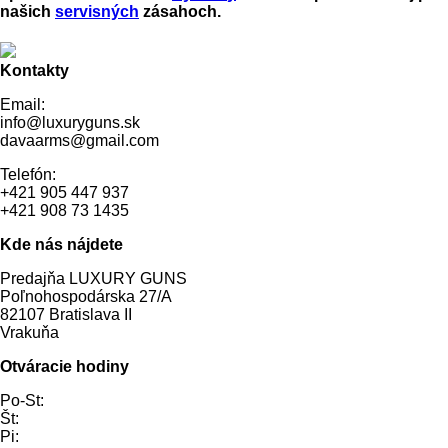
našich
servisných
zásahoch.
Kontakty
Email:
info@luxuryguns.sk
davaarms@gmail.com
Telefón:
+421 905 447 937
+421 908 73 1435
Kde nás nájdete
Predajňa LUXURY GUNS
Poľnohospodárska 27/A
82107 Bratislava II
Vrakuňa
Otváracie hodiny
Po-St:
Št:
Pi: