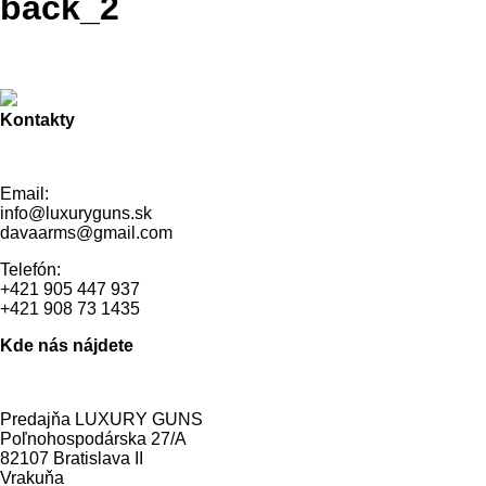
back_2
Kontakty
Email:
info@luxuryguns.sk
davaarms@gmail.com
Telefón:
+421 905 447 937
+421 908 73 1435
Kde nás nájdete
Predajňa LUXURY GUNS
Poľnohospodárska 27/A
82107 Bratislava II
Vrakuňa